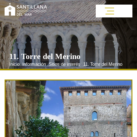
11. Torre del Merino
Inicio
Información
Sitios de interés
11. Torre del Merino
.
.
.