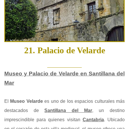
21. Palacio de Velarde
Museo y Palacio de Velarde en Santillana del
Mar
El
Museo Velarde
es uno de los espacios culturales más
destacados de
Santillana del Mar
, un destino
imprescindible para quienes visitan
Cantabria
. Ubicado
en el corazón de esta villa medieval, el museo ofrece una