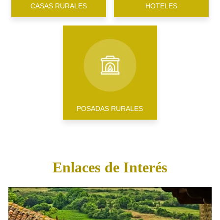
CASAS RURALES
HOTELES
POSADAS RURALES
Enlaces de Interés