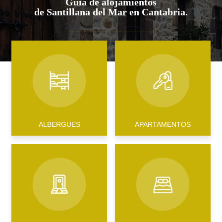
Guía de alojamientos
de Santillana del Mar en Cantabria.
ALBERGUES
APARTAMENTOS